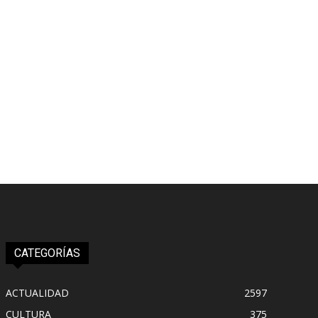
CATEGORÍAS
ACTUALIDAD
2597
CULTURA
375