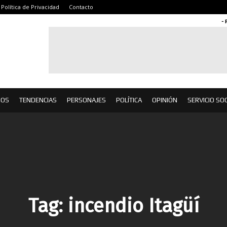
Política de Privacidad
Contacto
- 
IOS
TENDENCIAS
PERSONAJES
POLÍTICA
OPINIÓN
SERVICIO SOC
Tag:
incendio Itagüí