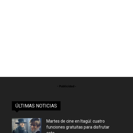
- Publicidad -
ÚLTIMAS NOTICIAS
Martes de cine en Itagüí: cuatro
funciones gratuitas para disfrutar