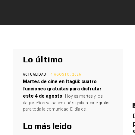
Lo último
ACTUALIDAD
4 AGOSTO, 2026
Martes de cine en Itagüí: cuatro
funciones gratuitas para disfrutar
este 4 de agosto
Hoy es martes y los
itagüiseños ya saben qué significa: cine gratis
para toda la comunidad. El día de...
Lo más leido
R