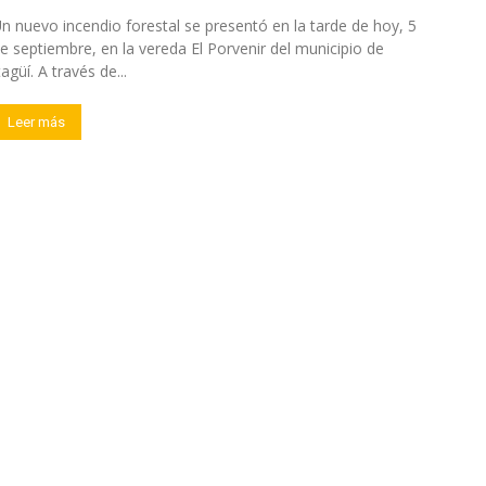
n nuevo incendio forestal se presentó en la tarde de hoy, 5
e septiembre, en la vereda El Porvenir del municipio de
tagüí. A través de...
Leer más