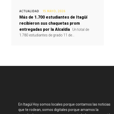
ACTUALIDAD
15 MAYO, 2026
Más de 1.700 estudiantes de Itagüí
recibieron sus chaquetas prom
entregadas por la Alcaldía
Un total de
1.780 estudiantes de grado 11 de...
En Itagüí Hoy somos locales porque contamos las noticias
que te rodean, somos digitales porque amamos la