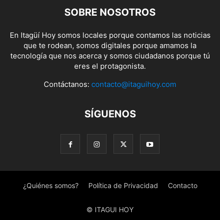
SOBRE NOSOTROS
En Itagüí Hoy somos locales porque contamos las noticias
que te rodean, somos digitales porque amamos la
tecnología que nos acerca y somos ciudadanos porque tú
eres el protagonista.
Contáctanos:
contacto@itaguihoy.com
SÍGUENOS
¿Quiénes somos?
Política de Privacidad
Contacto
© ITAGUI HOY