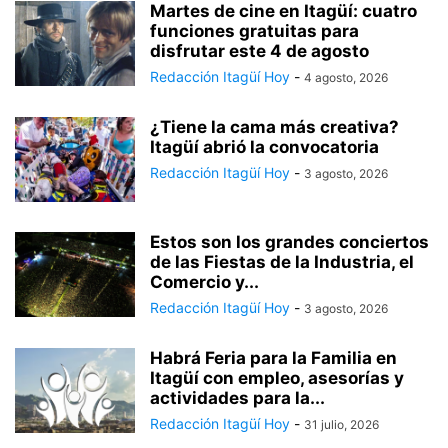
Martes de cine en Itagüí: cuatro
funciones gratuitas para
disfrutar este 4 de agosto
Redacción Itagüí Hoy
-
4 agosto, 2026
¿Tiene la cama más creativa?
Itagüí abrió la convocatoria
Redacción Itagüí Hoy
-
3 agosto, 2026
Estos son los grandes conciertos
de las Fiestas de la Industria, el
Comercio y...
Redacción Itagüí Hoy
-
3 agosto, 2026
Habrá Feria para la Familia en
Itagüí con empleo, asesorías y
actividades para la...
Redacción Itagüí Hoy
-
31 julio, 2026