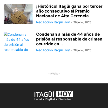
¡Histórico! Itagüí gana por tercer
año consecutivo el Premio
Nacional de Alta Gerencia
Redacción Itagüí Hoy
-
29 julio, 2026
Condenan a más de 44 años de
prisión al responsable de crimen
ocurrido en...
Redacción Itagüí Hoy
-
28 julio, 2026
- PAUTA -