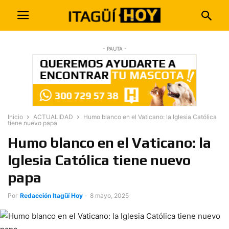
- PAUTA -
Inicio
ACTUALIDAD
Humo blanco en el Vaticano: la Iglesia Católica
tiene nuevo papa
Humo blanco en el Vaticano: la
Iglesia Católica tiene nuevo
papa
Por
Redacción Itagüí Hoy
-
8 mayo, 2025