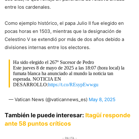
entre los cardenales.
Como ejemplo histórico, el papa Julio II fue elegido en
pocas horas en 1503, mientras que la designación de
Celestino V se extendió por más de dos años debido a
divisiones internas entre los electores.
Ha sido elegido el 267º Sucesor de Pedro
Este jueves 8 de mayo de 2025 a las 18:07 (hora local) la
fumata blanca ha anunciado al mundo la noticia tan
esperada. NOTICIA EN
DESARROLLO:
https://t.co/REsypEwwgu
— Vatican News (@vaticannews_es)
May 8, 2025
También le puede interesar:
Itagüí responde
ante 58 puntos críticos
- PAUTA -