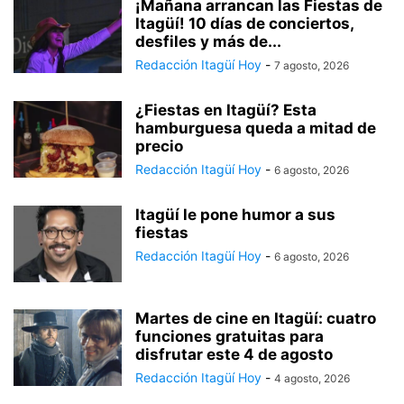
¡Mañana arrancan las Fiestas de
Itagüí! 10 días de conciertos,
desfiles y más de...
Redacción Itagüí Hoy
-
7 agosto, 2026
¿Fiestas en Itagüí? Esta
hamburguesa queda a mitad de
precio
Redacción Itagüí Hoy
-
6 agosto, 2026
Itagüí le pone humor a sus
fiestas
Redacción Itagüí Hoy
-
6 agosto, 2026
Martes de cine en Itagüí: cuatro
funciones gratuitas para
disfrutar este 4 de agosto
Redacción Itagüí Hoy
-
4 agosto, 2026