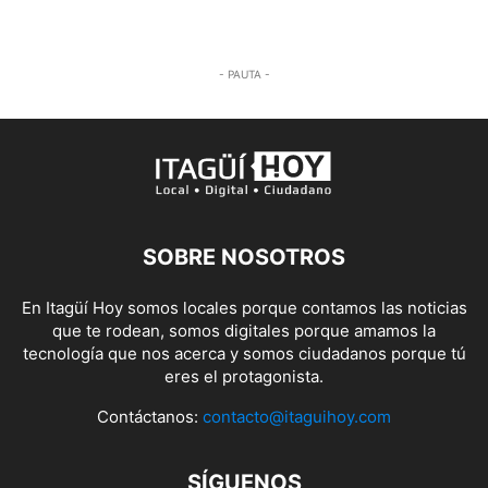
- PAUTA -
SOBRE NOSOTROS
En Itagüí Hoy somos locales porque contamos las noticias
que te rodean, somos digitales porque amamos la
tecnología que nos acerca y somos ciudadanos porque tú
eres el protagonista.
Contáctanos:
contacto@itaguihoy.com
SÍGUENOS