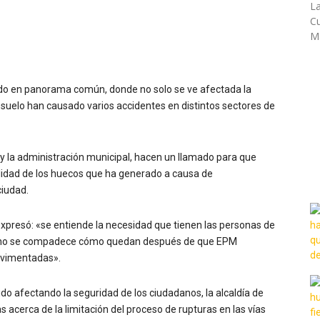
La
Cu
Ma
tido en panorama común, donde no solo se ve afectada la
el suelo han causado varios accidentes en distintos sectores de
 y la administración municipal, hacen un llamado para que
lidad de los huecos que ha generado a causa de
ciudad.
, expresó: «se entiende la necesidad que tienen las personas de
ero no se compadece cómo quedan después de que EPM
pavimentadas».
do afectando la seguridad de los ciudadanos, la alcaldía de
 acerca de la limitación del proceso de rupturas en las vías