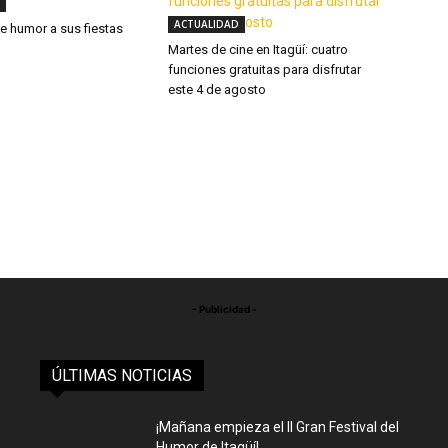
ACTUALIDAD
ne humor a sus fiestas
Martes de cine en Itagüí: cuatro
funciones gratuitas para disfrutar
este 4 de agosto
- Publicidad -
ÚLTIMAS NOTICIAS
¡Mañana empieza el II Gran Festival del
Humor de Itagüí!