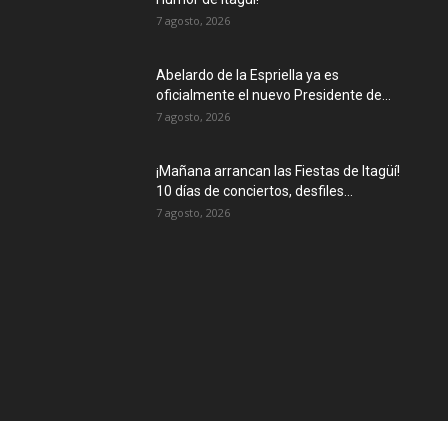
7 agosto, 2026
Abelardo de la Espriella ya es
oficialmente el nuevo Presidente de...
7 agosto, 2026
¡Mañana arrancan las Fiestas de Itagüí!
10 días de conciertos, desfiles...
7 agosto, 2026