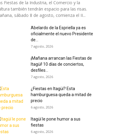
s Fiestas de la Industria, el Comercio y la
ltura también tendrán espacio para las risas.
ñana, sábado 8 de agosto, comienza el II...
Abelardo de la Espriella ya es
oficialmente el nuevo Presidente
de...
7 agosto, 2026
¡Mañana arrancan las Fiestas de
Itagüí! 10 días de conciertos,
desfiles...
7 agosto, 2026
¿Fiestas en Itagüí? Esta
hamburguesa queda a mitad de
precio
6 agosto, 2026
Itagüí le pone humor a sus
fiestas
6 agosto, 2026