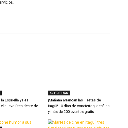
rvicios.
X
WhatsApp
Linkedin
ACTUALIDAD
la Espriella ya es
¡Mañana arrancan las Fiestas de
 el nuevo Presidente de
Itagüí! 10 días de conciertos, desfiles
y más de 200 eventos gratis