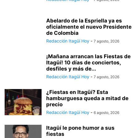
Abelardo de la Espriella ya es
oficialmente el nuevo Presidente
de Colombia
Redacción Itagüí Hoy
-
7 agosto, 2026
¡Mañana arrancan las Fiestas de
Itagüí! 10 días de conciertos,
desfiles y más de...
Redacción Itagüí Hoy
-
7 agosto, 2026
¿Fiestas en Itagüí? Esta
hamburguesa queda a mitad de
precio
Redacción Itagüí Hoy
-
6 agosto, 2026
Itagüí le pone humor a sus
fiestas