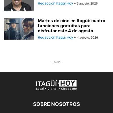
Redacción Itagüí Hoy
-
6 agosto, 2026
Martes de cine en Itagüí: cuatro
funciones gratuitas para
disfrutar este 4 de agosto
Redacción Itagüí Hoy
-
4 agosto, 2026
- PAUTA -
SOBRE NOSOTROS