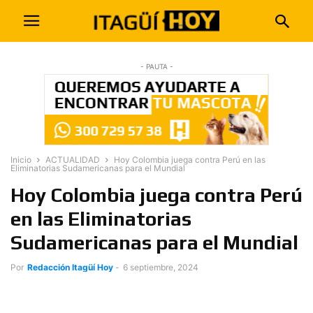
- PAUTA -
Inicio
ACTUALIDAD
Hoy Colombia juega contra Perú en las
Eliminatorias Sudamericanas para el Mundial
Hoy Colombia juega contra Perú
en las Eliminatorias
Sudamericanas para el Mundial
Por
Redacción Itagüí Hoy
-
6 septiembre, 2024