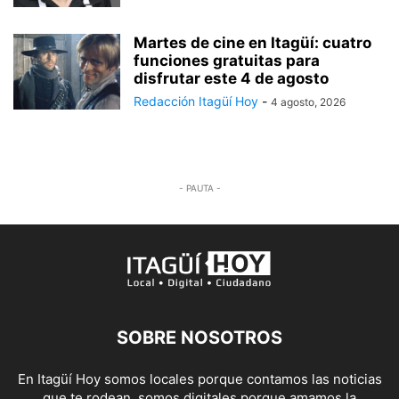
Martes de cine en Itagüí: cuatro
funciones gratuitas para
disfrutar este 4 de agosto
Redacción Itagüí Hoy
-
4 agosto, 2026
- PAUTA -
SOBRE NOSOTROS
En Itagüí Hoy somos locales porque contamos las noticias
que te rodean, somos digitales porque amamos la