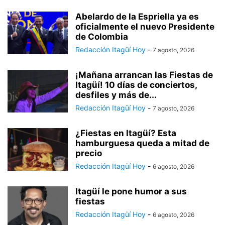
Abelardo de la Espriella ya es
oficialmente el nuevo Presidente
de Colombia
Redacción Itagüí Hoy
-
7 agosto, 2026
¡Mañana arrancan las Fiestas de
Itagüí! 10 días de conciertos,
desfiles y más de...
Redacción Itagüí Hoy
-
7 agosto, 2026
¿Fiestas en Itagüí? Esta
hamburguesa queda a mitad de
precio
Redacción Itagüí Hoy
-
6 agosto, 2026
Itagüí le pone humor a sus
fiestas
Redacción Itagüí Hoy
-
6 agosto, 2026