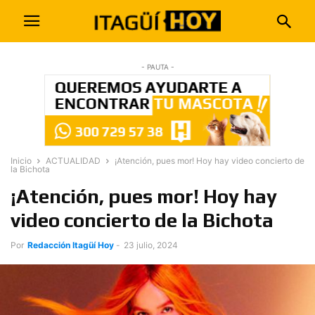
- PAUTA -
Inicio
ACTUALIDAD
¡Atención, pues mor! Hoy hay video concierto de
la Bichota
¡Atención, pues mor! Hoy hay
video concierto de la Bichota
Por
Redacción Itagüí Hoy
-
23 julio, 2024