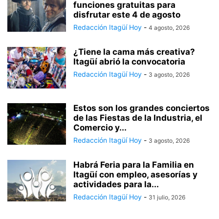
funciones gratuitas para
disfrutar este 4 de agosto
Redacción Itagüí Hoy
-
4 agosto, 2026
¿Tiene la cama más creativa?
Itagüí abrió la convocatoria
Redacción Itagüí Hoy
-
3 agosto, 2026
Estos son los grandes conciertos
de las Fiestas de la Industria, el
Comercio y...
Redacción Itagüí Hoy
-
3 agosto, 2026
Habrá Feria para la Familia en
Itagüí con empleo, asesorías y
actividades para la...
Redacción Itagüí Hoy
-
31 julio, 2026