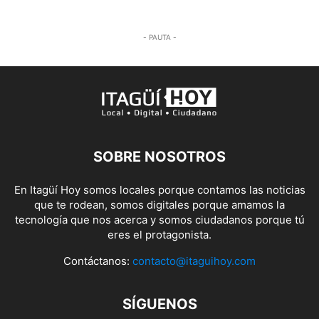
- PAUTA -
SOBRE NOSOTROS
En Itagüí Hoy somos locales porque contamos las noticias
que te rodean, somos digitales porque amamos la
tecnología que nos acerca y somos ciudadanos porque tú
eres el protagonista.
Contáctanos:
contacto@itaguihoy.com
SÍGUENOS