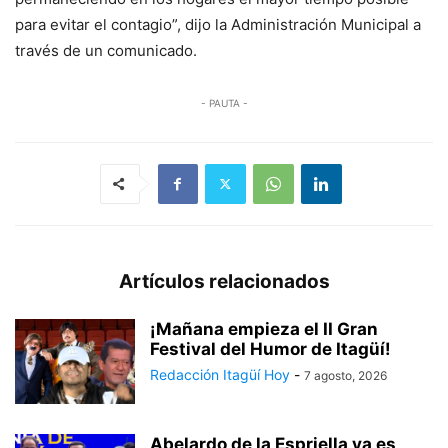
para evitar el contagio”, dijo la Administración Municipal a
través de un comunicado.
- PAUTA -
Artículos relacionados
¡Mañana empieza el II Gran
Festival del Humor de Itagüí!
Redacción Itagüí Hoy
-
7 agosto, 2026
Abelardo de la Espriella ya es