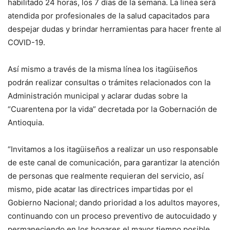
habilitado 24 horas, los 7 días de la semana. La línea será
atendida por profesionales de la salud capacitados para
despejar dudas y brindar herramientas para hacer frente al
COVID-19.
Así mismo a través de la misma línea los itagüiseños
podrán realizar consultas o trámites relacionados con la
Administración municipal y aclarar dudas sobre la
“Cuarentena por la vida” decretada por la Gobernación de
Antioquia.
“Invitamos a los itagüiseños a realizar un uso responsable
de este canal de comunicación, para garantizar la atención
de personas que realmente requieran del servicio, así
mismo, pide acatar las directrices impartidas por el
Gobierno Nacional; dando prioridad a los adultos mayores,
continuando con un proceso preventivo de autocuidado y
permaneciendo en los hogares el mayor tiempo posible