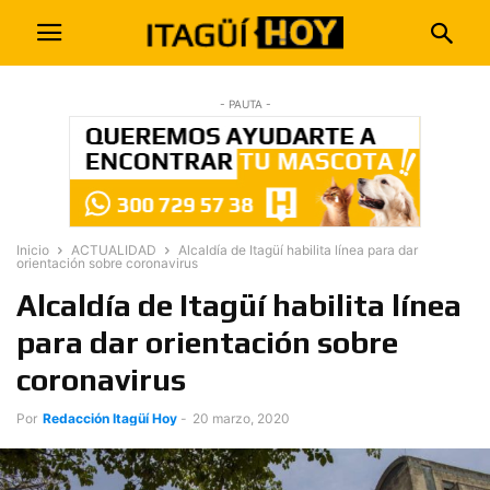
- PAUTA -
Inicio
ACTUALIDAD
Alcaldía de Itagüí habilita línea para dar
orientación sobre coronavirus
Alcaldía de Itagüí habilita línea
para dar orientación sobre
coronavirus
Por
Redacción Itagüí Hoy
-
20 marzo, 2020