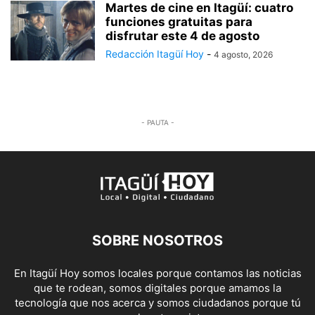
Martes de cine en Itagüí: cuatro
funciones gratuitas para
disfrutar este 4 de agosto
Redacción Itagüí Hoy
-
4 agosto, 2026
- PAUTA -
SOBRE NOSOTROS
En Itagüí Hoy somos locales porque contamos las noticias
que te rodean, somos digitales porque amamos la
tecnología que nos acerca y somos ciudadanos porque tú