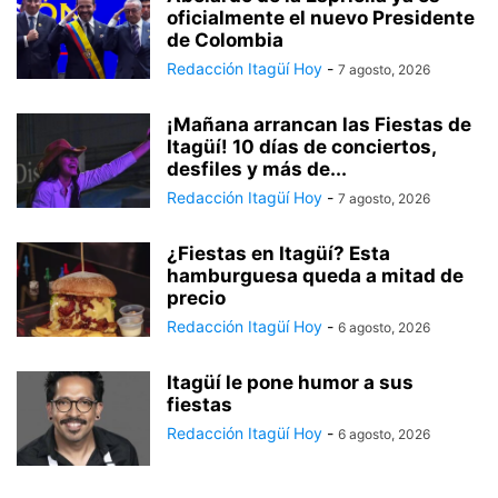
oficialmente el nuevo Presidente
de Colombia
Redacción Itagüí Hoy
-
7 agosto, 2026
¡Mañana arrancan las Fiestas de
Itagüí! 10 días de conciertos,
desfiles y más de...
Redacción Itagüí Hoy
-
7 agosto, 2026
¿Fiestas en Itagüí? Esta
hamburguesa queda a mitad de
precio
Redacción Itagüí Hoy
-
6 agosto, 2026
Itagüí le pone humor a sus
fiestas
Redacción Itagüí Hoy
-
6 agosto, 2026